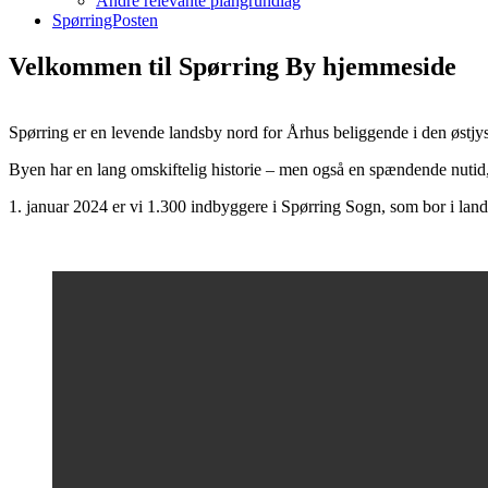
Andre relevante plangrundlag
SpørringPosten
Velkommen til Spørring By hjemmeside
Spørring er en levende landsby nord for Århus beliggende i den østjys
Byen har en lang omskiftelig historie – men også en spændende nutid, 
1. januar 2024 er vi 1.300 indbyggere i Spørring Sogn, som bor i land