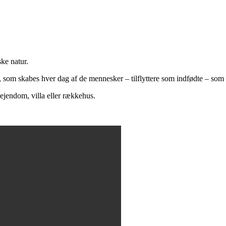
ke natur.
som skabes hver dag af de mennesker – tilflyttere som indfødte – som ha
ejendom, villa eller rækkehus.